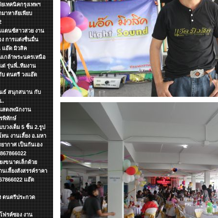
ลัยเทคนิคกรุงเทพฯ
ามาหาลัยเพียบ
2
งานแดนซ์สาวสวย งาน
ง การแต่งชื่นมื่น
แอ๊ด มิวสิค
จอมเกล้าพระนครเหนือ
 รุ่นพี่..ทีมงาน
กับ ดนตรี วงแอ๊ด
ันธ์ สนุกสนาน กับ
..
รแสดงพนักงาน
พิทักษ์
บวงเต็ม 5 ชิ้น 2.รูป
ทน งานเลี้ยง อ.มหา
รยากาศ เป็นกันเอง
 0867866022
ียงขนาดเล็กด้วย
เลึ้ยงสังสรรค์ราคา
67866022 แอ๊ด
ง ดนตรีประกวด
ดโฟรค์ซอง งาน