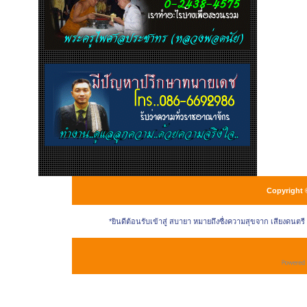
Copyright 
*ยินดีต้อนรับเข้าสู่ สบายา หมายถึงซื่งความสุขจาก เสียงดนตร