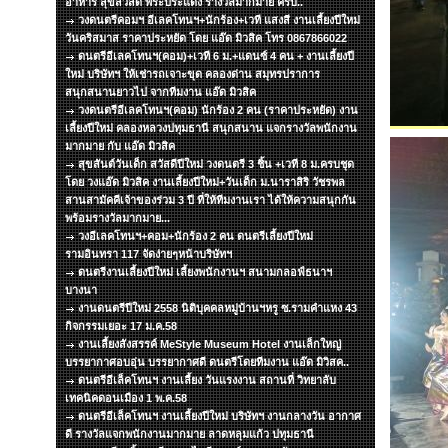
อาหาร สุขสวัสดิ์ พระประแดง รางวัลมากมาย ครับ..
วงดนตรีคอมฯ อีเลคโทนฯ+นักร้อง+เวที แสงสี งานเลี้ยงปีใหม่
วันคริสมาส ราคาประหยัด โดย แอ๊ด มิวสิค โทร 0867866022
ดนตรีอีเลคโทนฯ(คอม)+เวที 6 ม.+แดนซ์ 4 คน + งานเลี้ยงปี
ใหม่ บริษัทฯ ให้เช่ารถเจาะขุด คลองด่าน สมุทรปราการ
สนุกสนานยาวไป จากทีมงาน แอ๊ด มิวสิค
วงดนตรีอีเลคโทนฯ(คอม) นักร้อง 2 คน (ราคาประหยัด) งาน
เลี้ยงปีใหม่ คลองหลวงปทุมธานี สนุกสนาน แจกรางวัลพนักงาน
มากมาย กับ แอ๊ด มิวสิค
สุขสันต์วันเด็ก สวัสดีปีใหม่ วงดนตรี 3 ชิ้น +เวที 8 ม.ครบชุด
โดย วงแอ๊ด มิวสิค งานเลี้ยงปีใหม่+วันเด็ก ม.นาราสิริ วัชรพล
สานสามัคคีเจ้าของร่วม 3 ปี ที่ให้ทีมงานเรา ได้ให้ความสนุกกัน
พร้อมรางวัลมากมาย...
วงอีเลคโทนฯ+คอม+นักร้อง 2 คน ดนตรีเลี้ยงปีใหม่
รามอินทรา 117 จัดง่ายๆหน้าบริษัทฯ
ดนตรีงานเลี้ยงปีใหม่ เลี้ยงพนักงานฯ สนามกลอฟ์ธนาฯ
บางนา
งานดนตรีปีใหม่ 2558 นิติบุคคลหมู่บ้านฯหรู ซ.รามคำแหง 43
กิจกรรมเยอะ 17 ม.ค.58
งานเลี้ยงสังสรรค์ MeStyle Museum Hotel งานเล็กใหญ่
บรรยากาศอบอุ่น บรรยากาศดี ดนตรีโดยทีมงาน แอ๊ด มิวิสค..
ดนตรีอีเล็คโทนฯ งานเลี้ยง วันแรงงาน สถานที่ วิทยาลับ
เทคนิคดอนเมือง 1 พ.ค.58
ดนตรีอีเล็คโทนฯ งานเลี้ยงปีใหม่ บริษัทฯ งานกลางวัน อากาศ
ดี รางวัลแจกพนักงานมากมาย ลาดหลุมแก้ว ปทุมธานี