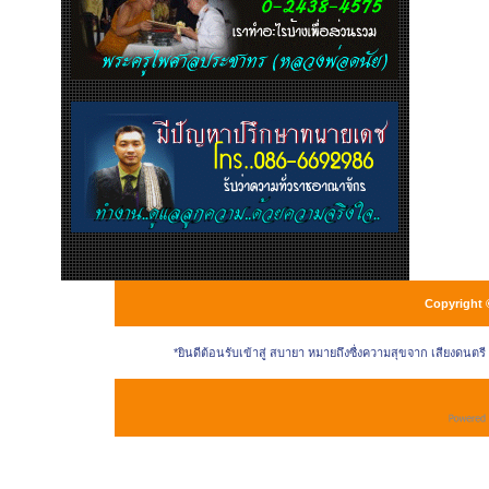
Copyright 
*ยินดีต้อนรับเข้าสู่ สบายา หมายถึงซื่งความสุขจาก เสียงดนตร