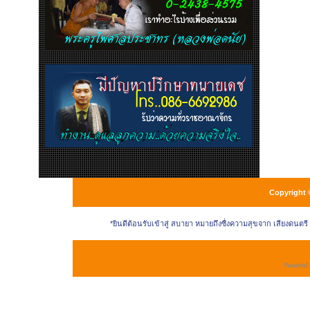
Copyright 
*ยินดีต้อนรับเข้าสู่ สบายา หมายถึงซื่งความสุขจาก เสียงดนตร