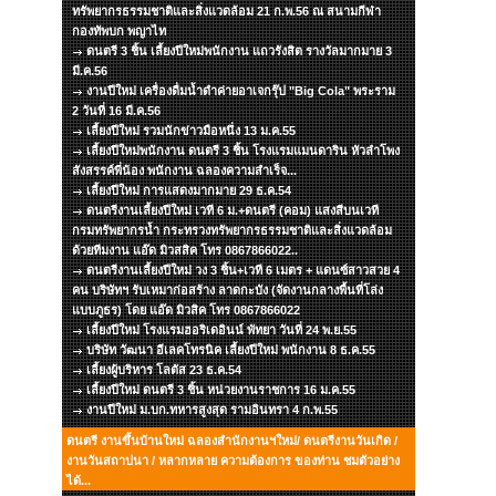
ทรัพยากรธรรมชาติและสิ่งแวดล้อม 21 ก.พ.56 ณ สนามกีฬา
กองทัพบก พญาไท
ดนตรี 3 ชิ้น เลี้ยงปีใหม่พนักงาน แถวรังสิต รางวัลมากมาย 3
มี.ค.56
งานปีใหม่ เครื่องดื่มน้ำดำค่ายอาเจกรุ๊ป "Big Cola" พระราม
2 วันที่ 16 มี.ค.56
เลี้ยงปีใหม่ รวมนักข่าวมือหนึ่ง 13 ม.ค.55
เลี้ยงปีใหม่พนักงาน ดนตรี 3 ชิ้น โรงแรมแมนดาริน หัวลำโพง
สังสรรค์พี่น้อง พนักงาน ฉลองความสำเร็จ...
เลี้ยงปีใหม่ การแสดงมากมาย 29 ธ.ค.54
ดนตรีงานเลี้ยงปีใหม่ เวที 6 ม.+ดนตรี (คอม) แสงสีบนเวที
กรมทรัพยากรน้ำ กระทรวงทรัพยากรธรรมชาติและสิ่งแวดล้อม
ด้วยทีมงาน แอ๊ด มิวสสิค โทร 0867866022..
ดนตรีงานเลี้ยงปีใหม่ วง 3 ชิ้น+เวที 6 เมตร + แดนซ์สาวสวย 4
คน บริษัทฯ รับเหมาก่อสร้าง ลาดกะบัง (จัดงานกลางพื้นที่โล่ง
แบบภูธร) โดย แอ๊ด มิวสิค โทร 0867866022
เลี้ยงปีใหม่ โรงแรมฮอริเดอินน์ พัทยา วันที่ 24 พ.ย.55
บริษัท วัฒนา อีเลคโทรนิค เลี้ยงปีใหม่ พนักงาน 8 ธ.ค.55
เลี้ยงผู้บริหาร โลตัส 23 ธ.ค.54
เลี้ยงปีใหม่ ดนตรี 3 ชิ้น หน่วยงานราชการ 16 ม.ค.55
งานปีใหม่ ม.บก.ทหารสูงสุด รามอินทรา 4 ก.พ.55
ดนตรี งานขึ้นบ้านใหม่ ฉลองสำนักงานฯใหม่/ ดนตรีงานวันเกิด /
งานวันสถาปนา / หลากหลาย ความต้องการ ของท่าน ชมตัวอย่าง
ได้...