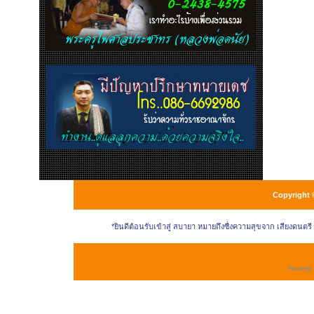
Copyright 
*ยินดีต้อนรับเข้าสู่ สบายา หมายถึงซื่งความสุขจาก เสียงดนตร