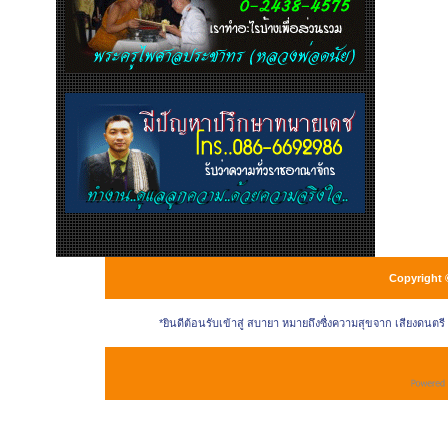
Copyright 
*ยินดีต้อนรับเข้าสู่ สบายา หมายถึงซื่งความสุขจาก เสียงดนตร