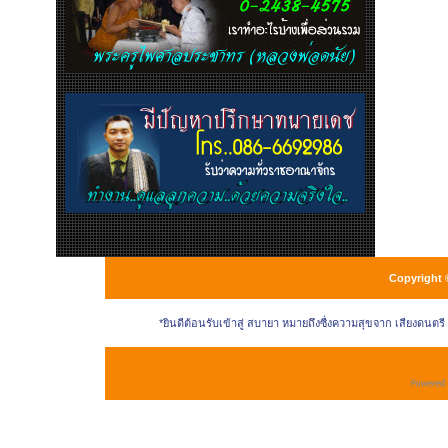
Copyright 
*ยินดีต้อนรับเข้าสู่ สบายา หมายถึงซื่งความสุขจาก เสียงดนตร