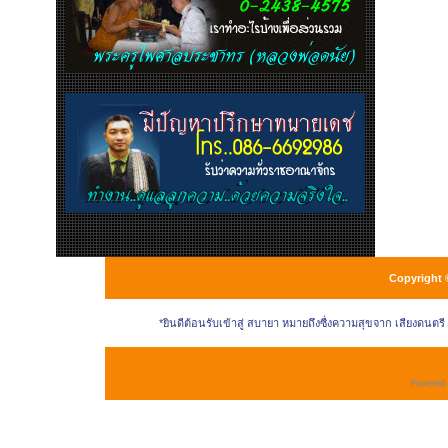
Copyright 
*ยินดีต้อนรับเข้าสู่ สบายา หมายถึงซื่งความสุขจาก เสียงดนตร