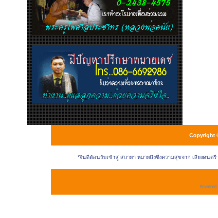
Copyright 
*ยินดีต้อนรับเข้าสู่ สบายา หมายถึงซื่งความสุขจาก เสียงดนตร