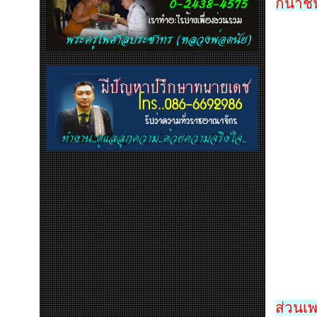
ก็น่าช
ส่วนเพ