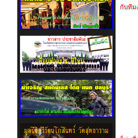
กับทีม