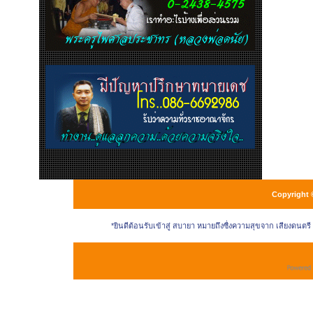
Copyright 
*ยินดีต้อนรับเข้าสู่ สบายา หมายถึงซื่งความสุขจาก เสียงดนตร