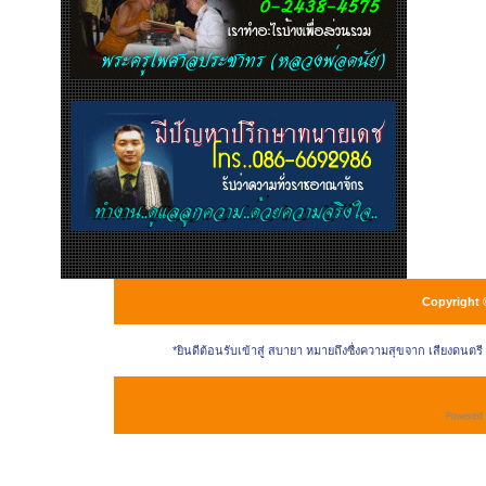
Copyright 
*ยินดีต้อนรับเข้าสู่ สบายา หมายถึงซื่งความสุขจาก เสียงดนตร