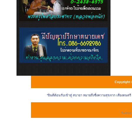
Copyright 
*ยินดีต้อนรับเข้าสู่ สบายา หมายถึงซื่งความสุขจาก เสียงดนตร