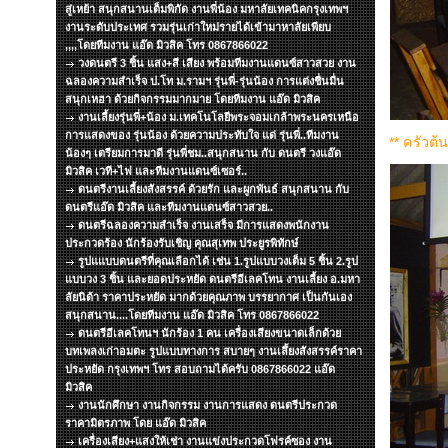
สู่เหย้า สนุกสนานเต็มพิกัด งานพี่น้อง มหาลัยเทคนิคกรุงเทพฯ
งานระดับประเทศ รวมรุ่นเก่าใหม่รายได้เข้ามาหาลัยเพียบ
,,,,โดยทีมงาน แอ๊ด มิวสิค โทร 0867866022
วงดนตรี 3 ชิ้น แสง+สี เสียง พร้อมทีมงานแดนซ์สาวสวย งาน
ฉลองความสำเร็จ ป.โท ม.รามฯ รุ่นพี่-รุ่นน้อง การแต่งชื่นมื่น
สนุกเหฮา ด้วยกิจกรรมมากมาย โดยทีมงาน แอ๊ด มิวสิค
งานเลี้ยงรุ่นพี่+น้อง ม.เทคโนโลยีพระจอมเกล้าพระนครเหนือ
การแสดงของ รุ่นน้อง ด้วยความประทับใจ แด่ รุ่นพี่..ทีมงาน
** ครัวต
น้องๆ เตรียมการมาดี รุ่นพี่ชม..สนุกสนาน กับ ดนตรี วงแอ๊ด
มิวสิค เวที+ไฟ และทีมงานแดนซ์เซอร์..
ดนตรีงานเลี้ยงสังสรรค์ ด้วยรัก และผูกพันธ์ สนุกสนาน กับ
ดนตรีแอ๊ด มิวสิค และทีมงานแดนซ์สาวสวย..
ดนตรีฉลองความสำเร็จ งานเสร็จ มีการแสดงพนักงาน
ประกวดร้อง นักร้องรับเชิญ คุณสุเทพ ประยูรพิทักษ์
รูปแแบบดนตรีที่คุณเลือกได้ เช่น 1.รูปแบบวงเต็ม 5 ชิ้น 2.รูป
แบบวง 3 ชิ้น และยอดประหยัด ดนตรีอีเลคโทน งานเลี้ยง อ.มหา
ลัยนิด้า ราคาประหยัด มากด้วยคุณภาพ บรรยากาศ เป็นกันเอง
สนุกสนาน....โดยทีมงาน แอ๊ด มิวสิค โทร 0867866022
ดนตรีอีเลคโทนฯ นักร้อง 1 คน เครื่องเสียงขนาดเล็กด้วย
บทเพลงเก่าอมตะ รูปแบบทางการ สบายๆ งานเลึ้ยงสังสรรค์ราคา
ประหยัด กรุงเทพฯ โทร สอบถามได้ครับ 0867866022 แอ๊ด
มิวสิค
งานนักศึกษา งานกิจกรรม งานการแสดง ดนตรีประกวด
ราคามิตรภาพ โดย แอ๊ด มิวสิค
เครื่องเสียง+แสงให้เช่า งานแข่งประกวดโฟรค์ซอง งาน