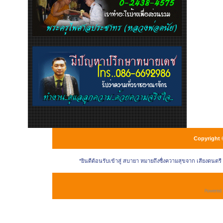
Copyright 
*ยินดีต้อนรับเข้าสู่ สบายา หมายถึงซื่งความสุขจาก เสียงดนตร