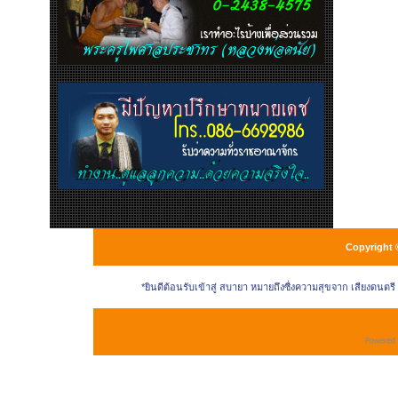
Copyright 
*ยินดีต้อนรับเข้าสู่ สบายา หมายถึงซื่งความสุขจาก เสียงดนตร