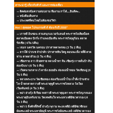
สาระน่ารู้ เกี่ยวกับทัวร์ และการท่องเที่ยว
ติดต่อสงข้อความสอบถาม ทีมงานเราได้....ยินดีคะ..
หนังสือเดืนทาง
ประเทศที่คนไทยไม่ต้องขอวีซ่า
Hot ! สุดยอด โปรแกรมทัวร์ ต้อนรับปี 2555"
เกาหลี อินชอน สวนสนุกเอเวอร์แลนด์ พระราชวังเคียงบ็อค
ตลาดเมียงดง ปักกิ่ง กำแพงเมืองจีน พระราชวังฤดูร้อน ตลาด
รัสเซีย ( 6วัน 5คืน)
เขมร นครวัด นครธม ปราสาทตาพรหม (3 วัน 2 คืน)
ลาวใต้ ปากเซ จำปาสัก ปราสาทหินวัดพู คอนพะเพ็ง หลี่ผี ตาด
ฟาน ตาดผาส้วม (5 วัน 4 คืน)
เชียงราย ลาว ห้วยทราย หลวงน้ำทา จีน เชียงรุ่ง กาหลั่นป้า สิบ
สองปันนา (6 วัน 5 คืน)
เวียดนามกลาง เว้ ดานัง ฮอยอัน ล่องแม่น้ำหอม วัดเทียนมู่ (6
วัน 5 คืน)
หลวงพระบาง วัดเชียงทอง ล่องเรือแม่น้ำโขง ถ้ำติ่ง บ้านซ่าง
ไห น้ำตกตาดกวางสี พระธาตุพูสี พระราชวังหลวง วังเวียง
เวียงจันทน์ (4 วัน 3 คืน)
พม่า ย่างกุ้ง สิเรียม หงสาวดี พระธาตุมุเตา พระราชวังบุเรงนอง
พระธาตุอินทร์แขวน วัดเทพทันใจ พระมหาเจดีย์ชเวดากอง (4
วัน 3 คืน)
พม่า 5 สิ่งศักดิ์สิทธิ์ ย่างกุ้ง พุกาม ทะเลเจดีย์ เจดีย์ชเวซิกอง
มัณฑะเลย์ พระมหามัยมุนี พระราชวังมัณฑะเลย์ เจดีย์ชเวดากอง