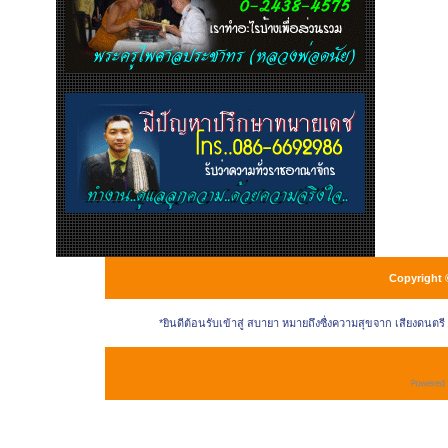
Copyright 
*ยินดีต้อนรับเข้าสู่ สบายา หมายถึงซื่งความสุขจาก เสียงดนตร